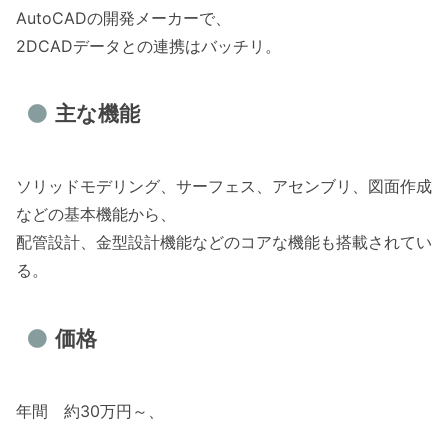
AutoCADの開発メーカーで、
2DCADデータとの連携はバッチリ。
主な機能
ソリッドモデリング、サーフェス、アセンブリ、図面作成
などの基本機能から、
配管設計、金型設計機能などのコアな機能も搭載されてい
る。
価格
年間 約30万円～、