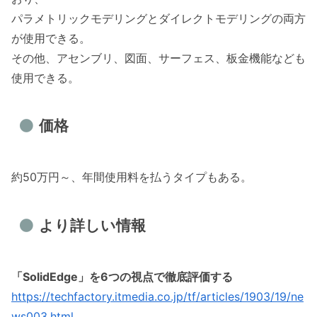
パラメトリックモデリングとダイレクトモデリングの両方
が使用できる。
その他、アセンブリ、図面、サーフェス、板金機能なども
使用できる。
価格
約50万円～、年間使用料を払うタイプもある。
より詳しい情報
「SolidEdge」を6つの視点で徹底評価する
https://techfactory.itmedia.co.jp/tf/articles/1903/19/ne
ws003.html