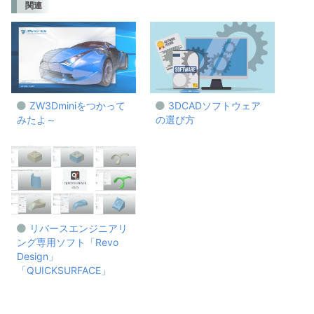
関連
ZW3Dminiをつかって
3DCADソフトウェア
みたよ～
の選び方
リバースエンジニアリ
ング専用ソフト「Revo
Design」
「QUICKSURFACE」