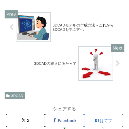
3DCADモデルの作成方法～これから
3DCADを学ぶ方へ
3DCADの導入にあたって
3DCAD
シェアする
X
Facebook
はてブ