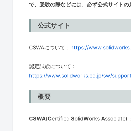
で、受験の際などには、必ず公式サイトの
公式サイト
CSWAについて：
https://www.solidwork
認定試験について：
https://www.solidworks.co.jp/sw/support
概要
CSWA
(
C
ertified
S
olid
W
orks
A
ssociat