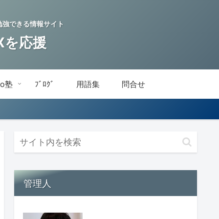
を学習・勉強できる情報サイト
DXを応援
do塾
ﾌﾞﾛｸﾞ
用語集
問合せ
管理人