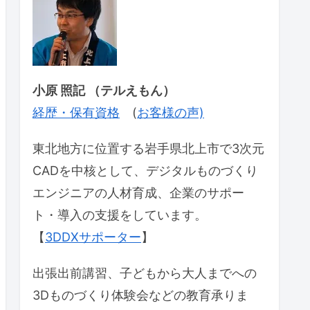
小原 照記 （テルえもん）
経歴・保有資格
(
お客様の声)
東北地方に位置する岩手県北上市で3次元
CADを中核として、デジタルものづくり
エンジニアの人材育成、企業のサポー
ト・導入の支援をしています。
【
3DDXサポーター
】
出張出前講習、子どもから大人までへの
3Dものづくり体験会などの教育承りま