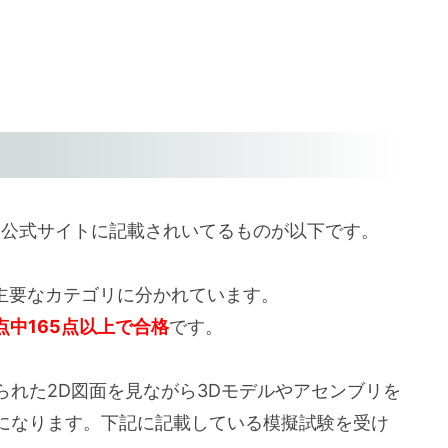
、公式サイトに記載されいてるものが以下です。
 5 つの主要なカテゴリに分かれています。
0点中165点以上で合格
です。
れた2D図面を見ながら3Dモデルやアセンブリを
になります。下記に記載している模擬試験を受け