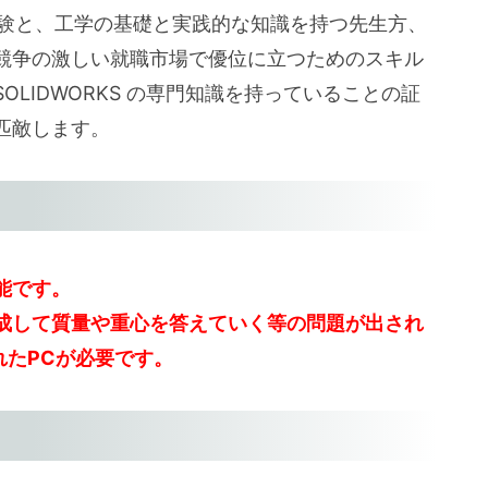
の使用経験と、工学の基礎と実践的な知識を持つ先生方、
競争の激しい就職市場で優位に立つためのスキル
LIDWORKS の専門知識を持っていることの証
匹敵します。
能です。
を作成して質量や重心を答えていく等の問題が出され
されたPCが必要です。