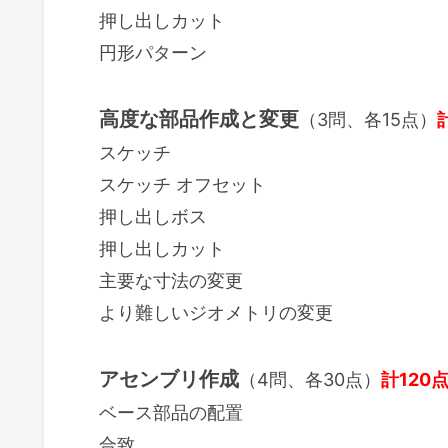
押し出しカット
円形パターン
高度な部品作成と変更
（3問、各15点）
スケッチ
スケッチ オフセット
押し出しボス
押し出しカット
主要な寸法の変更
より難しいジオメトリの変更
アセンブリ作成
（4問、各30点）
計120
ベース部品の配置
合致