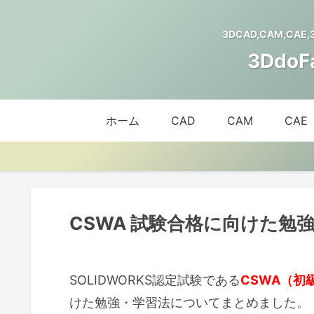
3DCAD,CAM,CAE
3Ddo
ホーム
CAD
CAM
CAE
CSWA 試験合格に向けた勉強法 
SOLIDWORKS認定試験である
CSWA（初
けた勉強・学習法についてまとめました。