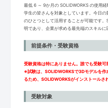
最低 6 ～ 9か月の SOLIDWORKS 
学生の皆さんを対象としています。今日の
のひとつとして活用することが可能です。SO
明であり、企業が求める最先端のスキルに
前提条件・受験資格
受験資格は特にありません。誰でも受験可
※試験は、SOLIDWORKSで3Dモデル
るため、SOLIDWORKSがインストール
受験対象