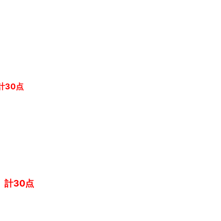
計30点
）
計30点