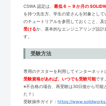
CSWA 認定は、
最低 6 ～ 9 か月の SOLI
を持つ先生方、学生の皆さんを対象として
のチュートリアルを参照しておくこと、及び S
受ける
か、基本的なエンジニアリング設計
す。
受験方法
専用のテスターを利用してインターネット
受験資格があれば、いつでも受験可能
です
※不合格の場合、再受験は30日後から可能
た？）
受験操作ガイド：
https://www.solidworks