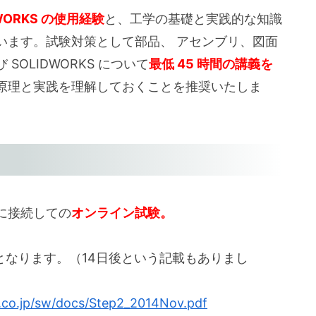
DWORKS の使用経験
と、工学の基礎と実践的な知識
います。試験対策として部品、 アセンブリ、図面
OLIDWORKS について
最低 45 時間の講義を
原理と実践を理解しておくことを推奨いたしま
に接続しての
オンライン試験。
。
となります。（14日後という記載もありまし
.co.jp/sw/docs/Step2_2014Nov.pdf