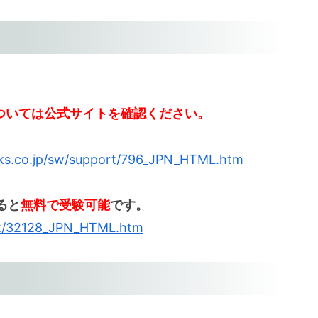
ついては公式サイトを確認ください。
rks.co.jp/sw/support/796_JPN_HTML.htm
ると
無料で受験可能
です。
ort/32128_JPN_HTML.htm