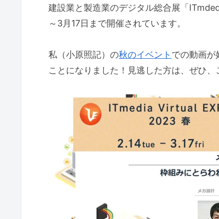
建設業と製造業のデジタル総合展「ITmdedia Vi
～3月17日まで開催されています。
私（小原照記）の
秋のイベント
での動画が
ことになりました！見逃した方は、ぜひ、