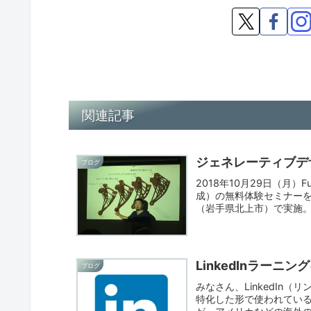
関連記事
ジェネレーティブデ
ブログ
2018年10月29日（月）
成）の無料体験セミナー
（岩手県北上市）で実施。
LinkedInラーニ
ブログ
みなさん、LinkedIn（
特化した形で使われている