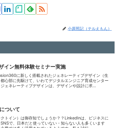
小原照記（テルえもん）
ザイン無料体験セミナー実施
Fusion360に新しく搭載されたジェネレーティブデザイン（生
を都心部に先駆けて、いわてデジタルエンジニア育成センター
ジェネレーティブデザインは、デザインや設計に求...
ングについて
リンクトイン）は御存知でしょうか？？LinkedInは、ビジネスに
SNSで、日本だと使っていない・知らない人も多くいます