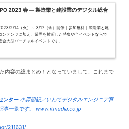
al EXPO 2023 春 ― 製造業と建設業のデジタル総合
23/2/14（火）～ 3/17（金）開催｜参加無料｜製造業と建
コンテンツに加え、業界を横断した特集や当イベントならで
総合大型バーチャルイベントです。
てきた内容の総まとめ！となっていまして、これまで
センター
小原照記／いわてデジタルエンジニア育
記事一覧です。
www.itmedia.co.jp
hor/211631/