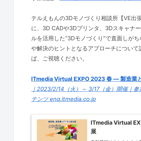
テルえもんの3Dモノづくり相談所【VE出
に、3D CADや3Dプリンタ、3Dスキャ
ルを活用した“3Dモノづくり”で直面しが
や解決のヒントとなるアプローチについて
ば、ご視聴ください。
ITmedia Virtual EXPO 2023 春 
｜2023/2/14（火）～ 3/17（金）
テンツ
enq.itmedia.co.jp
ITmedia Virtu
展