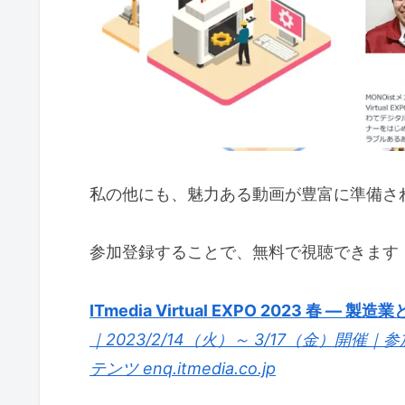
私の他にも、魅力ある動画が豊富に準備さ
参加登録することで、無料で視聴できます
ITmedia Virtual EXPO 2023 春 
｜2023/2/14（火）～ 3/17（金）
テンツ
enq.itmedia.co.jp