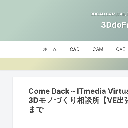
3DCAD,CAM,CAE
3Ddo
ホーム
CAD
CAM
CAE
Come Back～ITmedia Vi
3Dモノづくり相談所【VE出張
まで