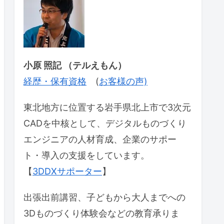
小原 照記 （テルえもん）
経歴・保有資格
(
お客様の声)
東北地方に位置する岩手県北上市で3次元
CADを中核として、デジタルものづくり
エンジニアの人材育成、企業のサポー
ト・導入の支援をしています。
【
3DDXサポーター
】
出張出前講習、子どもから大人までへの
3Dものづくり体験会などの教育承りま