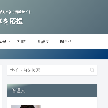
を学習・勉強できる情報サイト
DXを応援
do塾
ﾌﾞﾛｸﾞ
用語集
問合せ
管理人