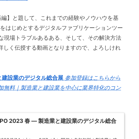
張編】と題して、これまでの経験やノウハウを基
ナーをはじめとするデジタルファブリケーションツー
ちな現場トラブルあるある、そして、その解決方法
詳しく伝授する動画となりますので、よろしけれ
― 製造業と建設業のデジタル総合展
参加登録はこちらから
開催｜参加無料｜製造業と建設業を中心に業界特化のコン
al EXPO 2023 春 ― 製造業と建設業のデジタル総合