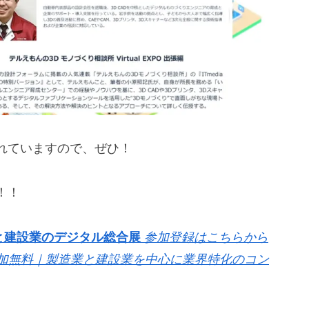
れていますので、ぜひ！
！！
― 製造業と建設業のデジタル総合展
参加登録はこちらから
開催｜参加無料｜製造業と建設業を中心に業界特化のコン