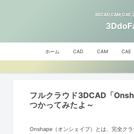
3DCAD,CAM,CAE
3Ddo
ホーム
CAD
CAM
CAE
フルクラウド3DCAD「Ons
つかってみたよ～
Onshape（オンシェイプ）とは、完全ク