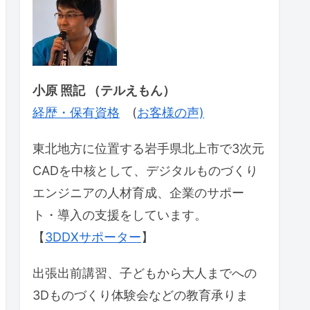
小原 照記 （テルえもん）
経歴・保有資格
(
お客様の声)
東北地方に位置する岩手県北上市で3次元
CADを中核として、デジタルものづくり
エンジニアの人材育成、企業のサポー
ト・導入の支援をしています。
【
3DDXサポーター
】
出張出前講習、子どもから大人までへの
3Dものづくり体験会などの教育承りま