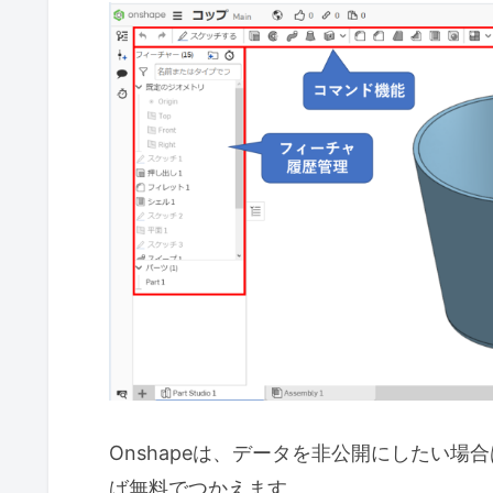
Onshapeは、データを非公開にしたい
ば無料でつかえます。