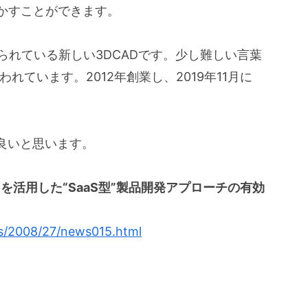
かすことができます。
ちで作られている新しい3DCADです。少し難しい言葉
れています。2012年創業し、2019年11月に
良いと思います。
apeを活用した“SaaS型”製品開発アプローチの有効
les/2008/27/news015.html