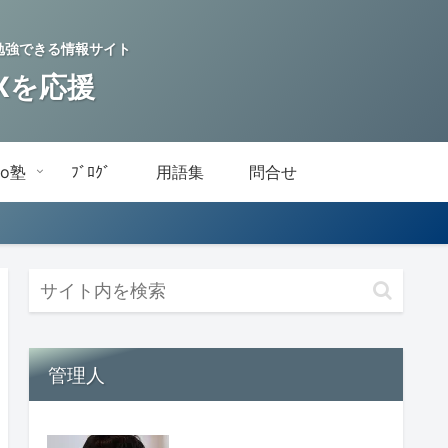
を学習・勉強できる情報サイト
DXを応援
do塾
ﾌﾞﾛｸﾞ
用語集
問合せ
管理人