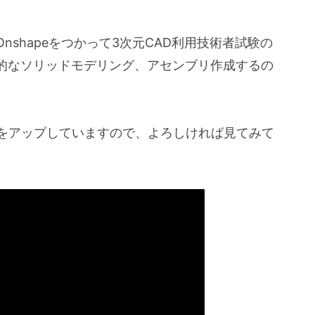
shapeをつかって3次元CAD利用技術者試験の
的なソリッドモデリング、アセンブリ作成するの
動画をアップしていますので、よろしければ見てみて