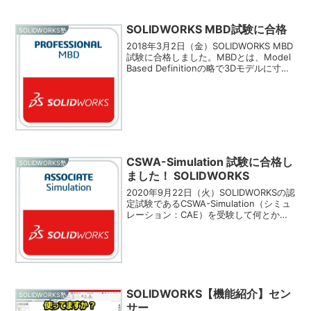
SOLIDWORKS MBD試験に合格
SOLIDWORKS塾
2018年3月2日（金）SOLIDWORKS MBD
試験に合格しました。MBDとは、Model
Based Definitionの略で3Dモデルに寸法
や幾何公差などの製品・製造情報を定義
する支援ツールです。SOLIDWORKSの自
動寸法スキ...
CSWA-Simulation 試験に合格し
SOLIDWORKS塾
ました！ SOLIDWORKS
2020年9月22日（火）SOLIDWORKSの認
定試験であるCSWA-Simulation（シミュ
レーション：CAE）を受験して何とか合
格しました。CSWA-Simulationとは、応
力解析および有限要素法（FEM）の原理
を理解し、基礎...
SOLIDWORKS【機能紹介】セン
SOLIDWORKS塾
サー