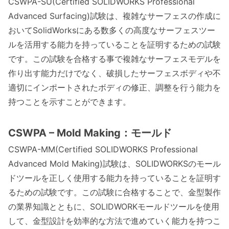
CSWPA-SU(Certified SOLIDWORKS Professional
Advanced Surfacing)試験は、複雑なサーフェスの作成に
おいてSolidWorksにある数多くの高度なサーフェスツー
ルを活用する能力を持っていることを証明するための試験
です。この試験を合格する事で複雑なサーフェスモデルを
作り出す能力だけでなく、破損したサーフェスボディや不
適切にインポートされたボディの修正、調整を行う能力を
持つことを示すことができます。
CSWPA – Mold Making：モールド
CSWPA-MM(Certified SOLIDWORKS Professional
Advanced Mold Making)試験は、SOLIDWORKSのモール
ドツールを正しく使用する能力を持っていることを証明す
るための試験です。この試験に合格することで、金型製作
の業界知識とともに、SOLIDWORKモールドツールを使用
して、金型設計を効率的な方法で進めていく能力を持つこ