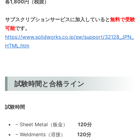
各1,800円（税抜）
サブスクリプションサービスに加入していると
無料で受験
可能
です。
https://www.solidworks.co.jp/sw/support/32128_JPN_
HTML.htm
試験時間と合格ライン
試験時間
– Sheet Metal（板金）
120分
– Weldments（溶接）
120分