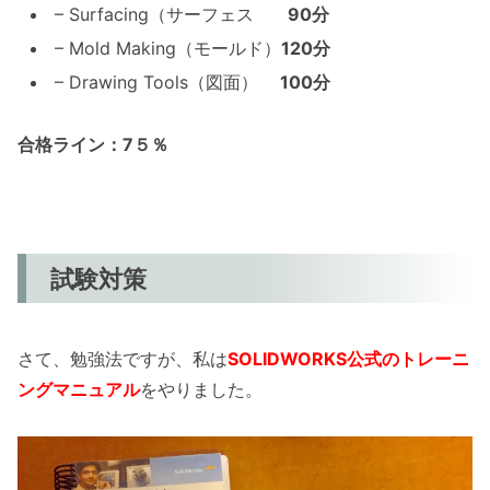
– Surfacing（サーフェス
90分
– Mold Making（モールド）
120分
– Drawing Tools（図面）
100分
合格ライン：7５％
試験対策
さて、勉強法ですが、私は
SOLIDWORKS公式のトレーニ
ングマニュ
アル
をやりました。