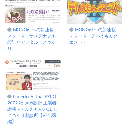
MONOistへの新連載
MONOistへの新連載
スタート：サステナブル
スタート：テルえもんク
設計とデジタルモノづく
エストⅡ
り
ITmedia Virtual EXPO
2022 秋 メカ設計 主演者
講演～テルえもんの3Dモ
ノづくり相談所【VE出張
編】