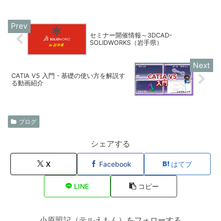
セミナー開催情報～3DCAD-
SOLIDWORKS（岩手県）
CATIA V5 入門・基礎の使い方を解説す
る動画紹介
ブログ
シェアする
X
Facebook
はてブ
LINE
コピー
小原照記（テルえもん）をフォローする