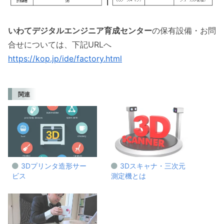
いわてデジタルエンジニア育成センター
の保有設備・お問
合せについては、下記URLへ
https://kop.jp/ide/factory.html
関連
3Dプリンタ造形サー
3Dスキャナ・三次元
ビス
測定機とは