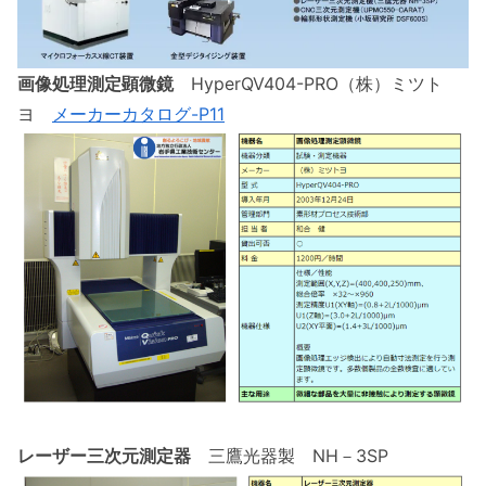
画像処理測定顕微鏡
HyperQV404-PRO（株）ミツト
ヨ
メーカーカタログ-P11
レーザー三次元測定器
三鷹光器製 NH－3SP