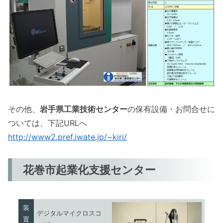
その他、
岩手県工業技術センター
の保有設備・お問合せに
ついては、下記URLへ
http://www2.pref.iwate.jp/~kiri/
花巻市起業化支援センター
装
デジタルマイクロスコ
置