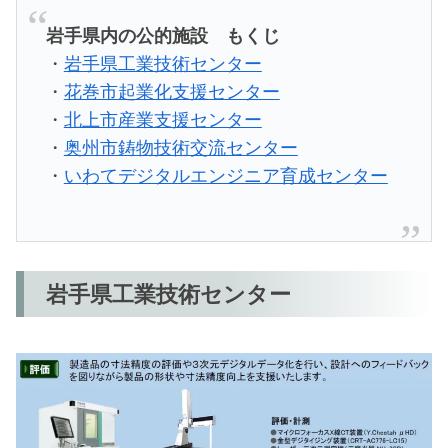
岩手県内の公的施設 もくじ
・
岩手県工業技術センター
・
花巻市起業化支援センター
・
北上市産業支援センター
・
奥州市鋳物技術交流センター
・
いわてデジタルエンジニア育成センター
岩手県工業技術センター