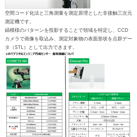
空間コード化法と三角測量を測定原理とした非接触三次元
測定機です。
縞模様のパターンを投影することで領域を特定し、CCD
カメラで画像を取込み、測定対象物の表面形状を点群デー
タ（STL）として出力できます。