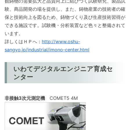
観鋳物の需要拡大と品質向上に結びつく試験研究、製品試
験、商品開発の場を提供し、また、鋳物産業の技術者の確
保と技術向上を図るため、鋳物づくり及び生産技術習得が
できる施設です。試験機・分析装置など色々と整備されて
います。
詳しくはＨＰへ：
http://www.oshu-
sangyo.jp/industrial/imono-center.html
いわてデジタルエンジニア育成セ
ンター
非接触3次元測定機
COMET5 4M