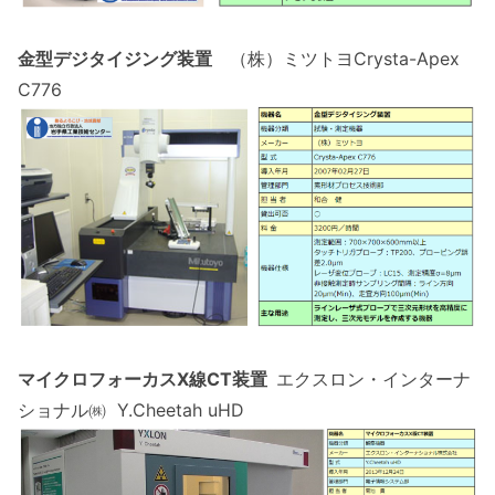
金型デジタイジング装置
（株）ミツトヨCrysta-Apex
C776
マイクロフォーカスX線CT装置
エクスロン・インターナ
ショナル㈱ Y.Cheetah uHD