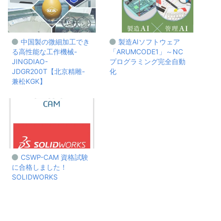
中国製の微細加工でき
製造AIソフトウェア
る高性能な工作機械-
「ARUMCODE1」～NC
JINGDIAO-
プログラミング完全自動
JDGR200T【北京精雕-
化
兼松KGK】
CSWP-CAM 資格試験
に合格しました！
SOLIDWORKS