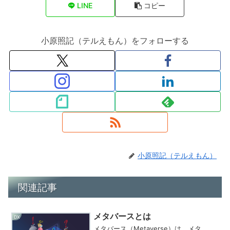
LINE
コピー
小原照記（テルえもん）をフォローする
小原照記（テルえもん）
関連記事
メタバースとは
DX
メタバース（Metaverse）は、メタ