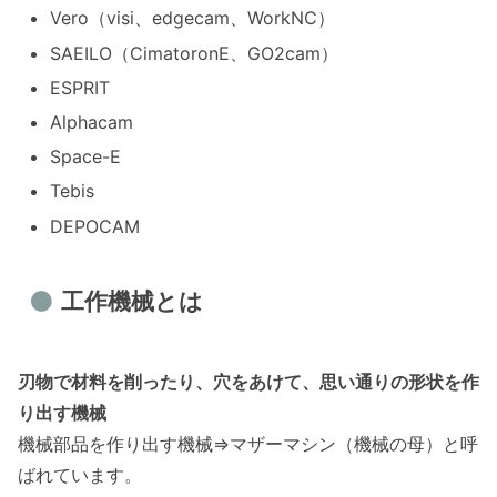
Vero（visi、edgecam、WorkNC）
SAEILO（CimatoronE、GO2cam）
ESPRIT
Alphacam
Space-E
Tebis
DEPOCAM
工作機械とは
刃物で材料を削ったり、穴をあけて、思い通りの形状を
作
り
出す
機械
機械部品を作り出す機械⇒マザーマシン（機械の母）と呼
ばれています。