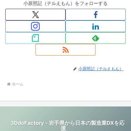
小原照記（テルえもん）をフォローする
小原照記（テルえもん）
ホーム
3DdoFactory - 岩手県から日本の製造業DXを応
援